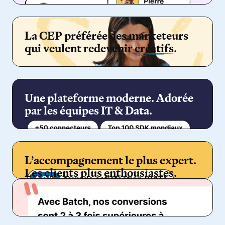
La CEP préférée des marketeurs
qui veulent redevenir
créatifs
.
Une plateforme moderne. Adorée
par les équipes IT & Data.
L’accompagnement le plus expert.
Les clients plus enthousiastes.