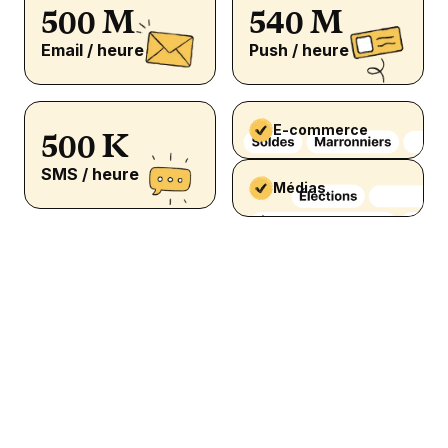
500 M
540 M
Email / heure
Push / heure
E-commerce
500 K
SMS / heure
Médias