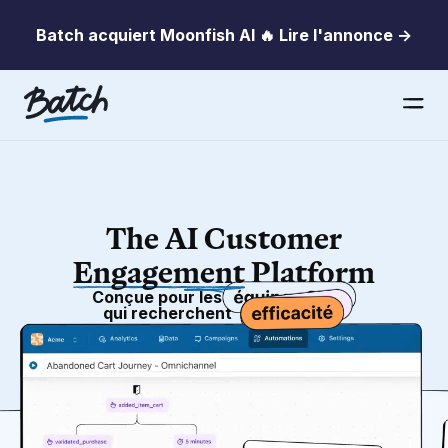
Batch acquiert Moonfish AI 🔥 Lire l'annonce →
The AI Customer
Engagement
Platform
Conçue pour les
qui recherchent