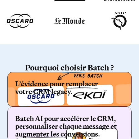
Pourquoi
choisir
Batch ?
L’évidence pour
remplacer
votre CRM legacy.
Batch AI pour accélérer le CRM,
personnaliser chaque message et
augmenter les conversions.