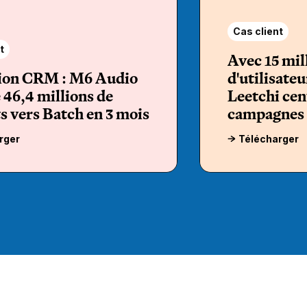
Cas client
t
Avec 15 mil
ion CRM : M6 Audio
d'utilisate
 46,4 millions de
Leetchi cen
s vers Batch en 3 mois
campagnes 
rger
Télécharger