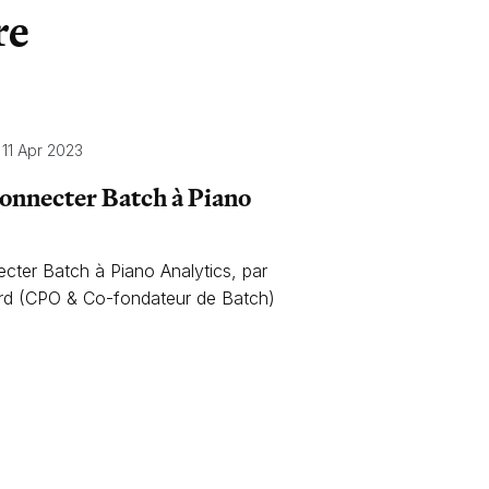
re
11 Apr 2023
onnecter Batch à Piano
cter Batch à Piano Analytics, par
rd (CPO & Co-fondateur de Batch)