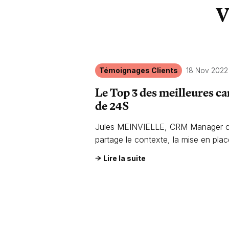
V
Témoignages Clients
18 Nov 2022
Le Top 3 des meilleures 
de 24S
Jules MEINVIELLE, CRM Manager c
partage le contexte, la mise en plac
performances de ses meilleures ca
Lire la suite