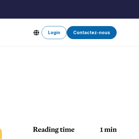
Login
Contactez-nous
Reading time
1
min