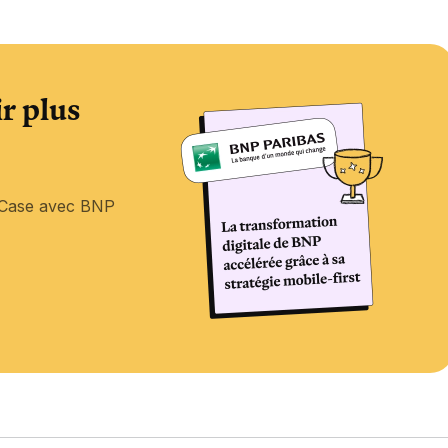
r plus
s Case avec BNP