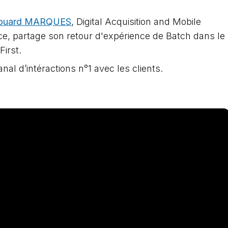
ouard MARQUES
, Digital Acquisition and Mobile
e, partage son retour d'expérience de Batch dans le
First.
al d’intéractions n°1 avec les clients.