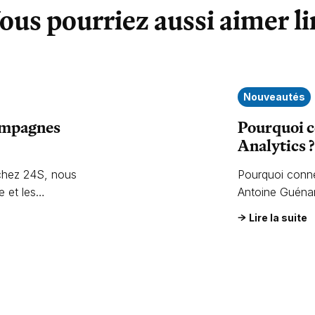
ous pourriez aussi aimer li
Nouveautés
campagnes
Pourquoi c
Analytics ?
hez 24S, nous
Pourquoi conne
e et les
Antoine Guéna
mpagnes.
Lire la suite