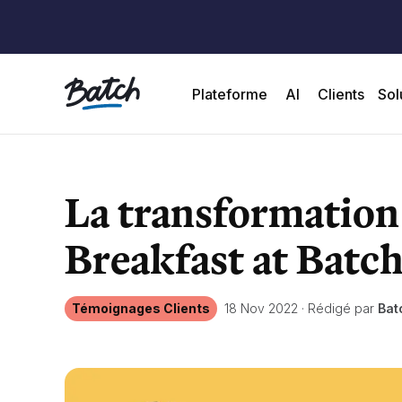
Plateforme
AI
Clients
Sol
La transformation
Breakfast at Batc
Témoignages Clients
18 Nov 2022
·
Rédigé par
Bat