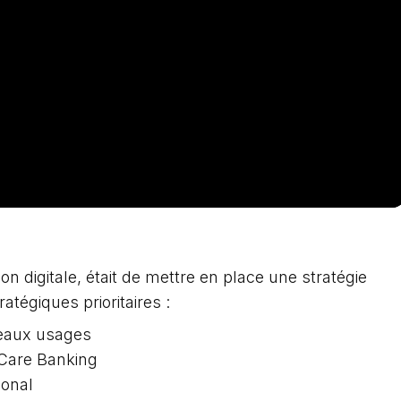
on digitale, était de mettre en place une stratégie
ratégiques prioritaires :
veaux usages
f Care Banking
ional