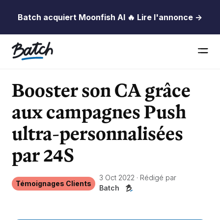
Batch acquiert Moonfish AI 🔥 Lire l'annonce →
Booster son CA grâce
aux campagnes Push
ultra-personnalisées
par 24S
3 Oct 2022
·
Rédigé par
Témoignages Clients
Batch