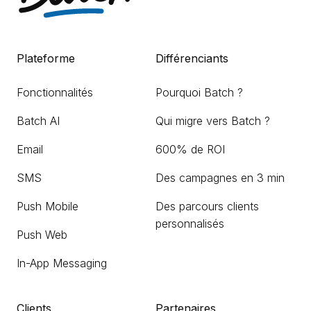
Plateforme
Différenciants
Fonctionnalités
Pourquoi Batch ?
Batch AI
Qui migre vers Batch ?
Email
600% de ROI
SMS
Des campagnes en 3 min
Push Mobile
Des parcours clients
personnalisés
Push Web
In-App Messaging
Clients
Partenaires