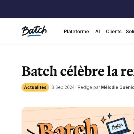
Plateforme
AI
Clients
Sol
Batch célèbre la re
Actualités
8 Sep 2024
·
Rédigé par
Mélodie Guénio