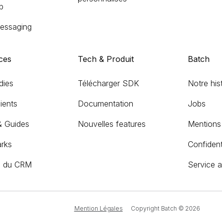
b
essaging
ces
Tech & Produit
Batch
dies
Télécharger SDK
Notre his
ients
Documentation
Jobs
& Guides
Nouvelles features
Mentions 
rks
Confidenti
e du CRM
Service 
Mention Légales
Copyright Batch ©
2026