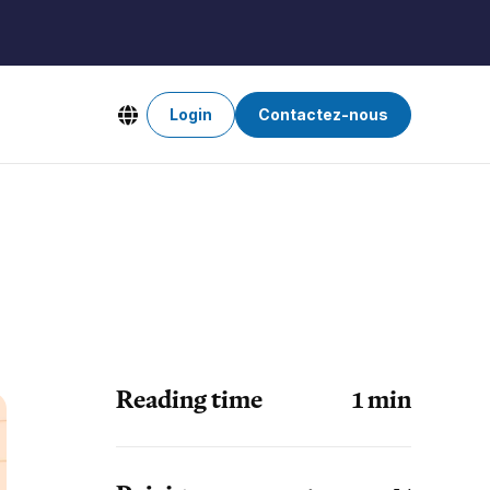
Login
Contactez-nous
Reading time
1
min