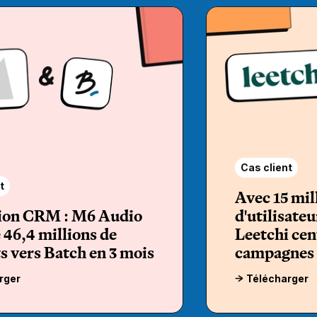
Cas client
t
Avec 15 mil
ion CRM : M6 Audio
d'utilisate
 46,4 millions de
Leetchi cen
s vers Batch en 3 mois
campagnes 
rger
Télécharger