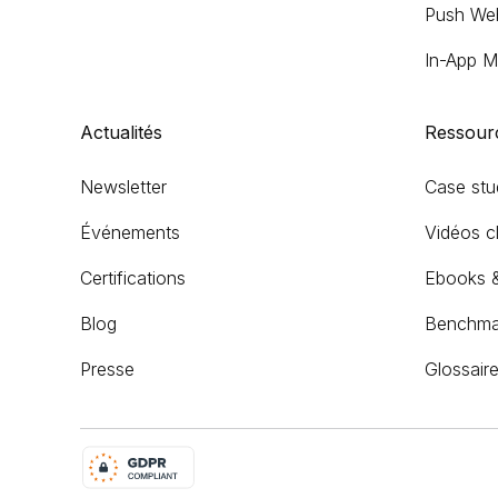
Push We
In-App M
Actualités
Ressour
Newsletter
Case stu
Événements
Vidéos cl
Certifications
Ebooks 
Blog
Benchma
Presse
Glossair