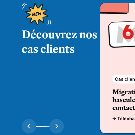
Découvrez nos
cas clients
Cas clien
Migrat
bascule
contact
Télécha