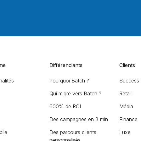
rme
Différenciants
Clients
alités
Pourquoi Batch ?
Success 
Qui migre vers Batch ?
Retail
600% de ROI
Média
Des campagnes en 3 min
Finance
ile
Des parcours clients
Luxe
personnalisés