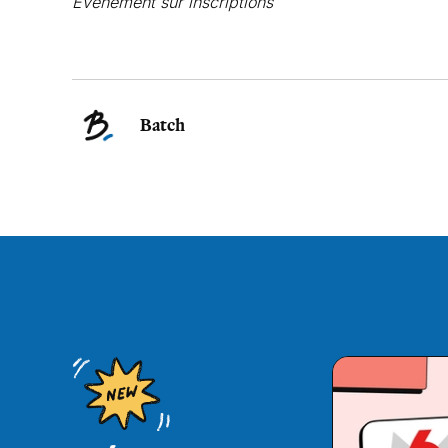
Évenement sur inscriptions
Batch