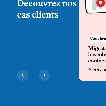
Découvrez nos
cas clients
Cas clien
Migrat
bascule
contact
Télécha