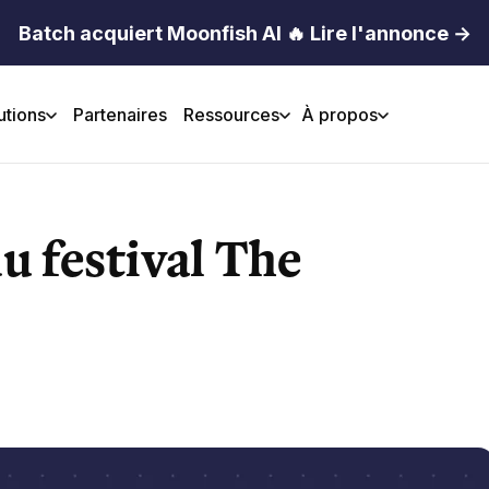
Batch acquiert Moonfish AI 🔥 Lire l'annonce →
utions
Partenaires
Ressources
À propos
u festival The