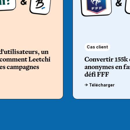
Cas client
d'utilisateurs, un
 comment Leetchi
Convertir 155k 
ses campagnes
anonymes en fan
défi FFF
Télécharger