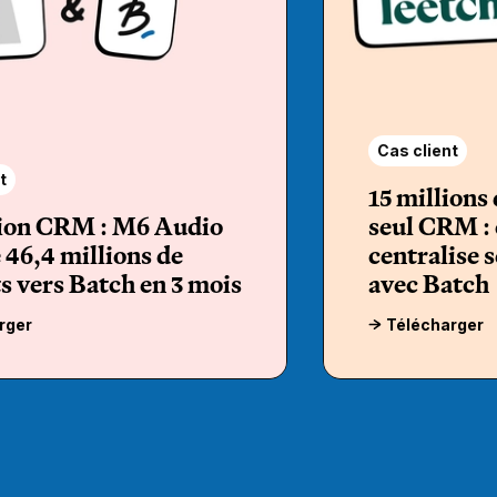
Cas client
t
15 millions 
ion CRM : M6 Audio
seul CRM :
 46,4 millions de
centralise 
s vers Batch en 3 mois
avec Batch
rger
Télécharger