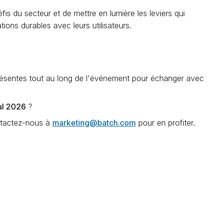
fis du secteur et de mettre en lumière les leviers qui
ions durables avec leurs utilisateurs.
résentes tout au long de l'événement pour échanger avec
al 2026
?
ontactez-nous à
marketing@batch.com
pour en profiter.