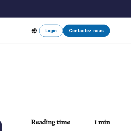
Login
Contactez-nous
Reading time
1
min