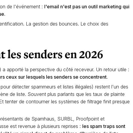
on de l'événement :
l'email n'est pas un outil marketing qui
ue.
ntification. La gestion des bounces. Le choix des
t les senders en 2026
a apporté la perspective du côté receveur. Un retour utile :
urs ceux sur lesquels les senders se concentrent.
our détecter spammeurs et listes illégales) restent l'un des
ène de liste. Souvent plus parlants que les taux de plainte
t tenter de contourner les systèmes de filtrage finit presque
représentants de Spamhaus, SURBL, Proofpoint et
sse est revenue à plusieurs reprises :
les spam traps sont