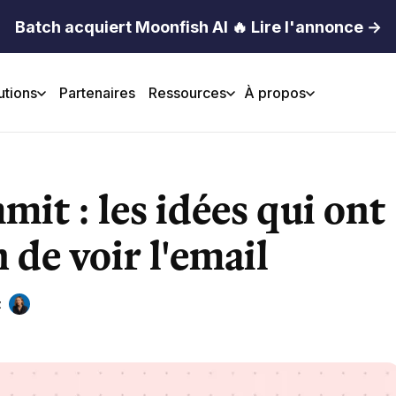
Batch acquiert Moonfish AI 🔥 Lire l'annonce →
utions
Partenaires
Ressources
À propos
mit : les idées qui ont
 de voir l'email
z