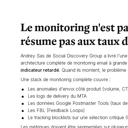
Le monitoring n'est pa
résume pas aux taux d
Andrey Sas de Social Discovery Group a livré l'une
architecture complète de monitoring email à grande
indicateur retardé.
Quand ils montent, le problème 
Une stack de monitoring complète couvre :
Les anomalies d'envoi côté produit (volume, CTR
Les logs de delivery du MTA
Les données Google Postmaster Tools (taux 
Les FBL (Feedback Loops)
Le tracking blocklists sur une sélection critique
Les métriques doivent être segmentées sur plusieurs 