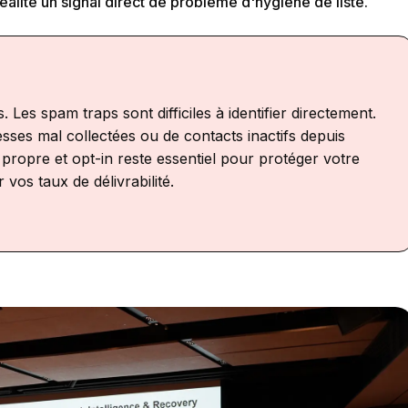
éalité un signal direct de problème d'hygiène de liste.
. Les spam traps sont difficiles à identifier directement.
sses mal collectées ou de contacts inactifs depuis
propre et opt-in reste essentiel pour protéger votre
 vos taux de délivrabilité.