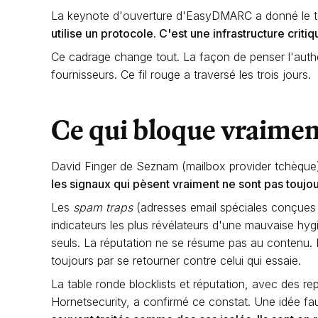
La keynote d'ouverture d'EasyDMARC a donné le t
utilise un protocole. C'est une infrastructure critiq
Ce cadrage change tout. La façon de penser l'authe
fournisseurs. Ce fil rouge a traversé les trois jours.
Ce qui bloque vraimen
David Finger de Seznam (mailbox provider tchèque) 
les signaux qui pèsent vraiment ne sont pas toujo
Les
spam traps
(adresses email spéciales conçues p
indicateurs les plus révélateurs d'une mauvaise hygi
seuls. La réputation ne se résume pas au contenu. E
toujours par se retourner contre celui qui essaie.
La table ronde blocklists et réputation, avec des 
Hornetsecurity, a confirmé ce constat. Une idée fau