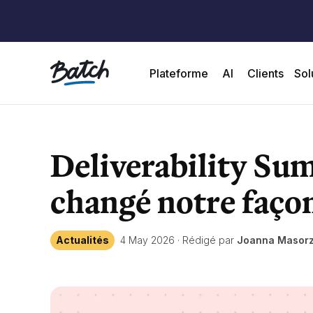
Plateforme
AI
Clients
Sol
Deliverability Sum
changé notre façon
Actualités
4 May 2026
·
Rédigé par
Joanna Masor