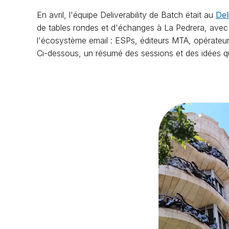
En avril, l'équipe Deliverability de Batch était au
Del
de tables rondes et d'échanges à La Pedrera, avec 
l'écosystème email : ESPs, éditeurs MTA, opérateurs d
Ci-dessous, un résumé des sessions et des idées qu