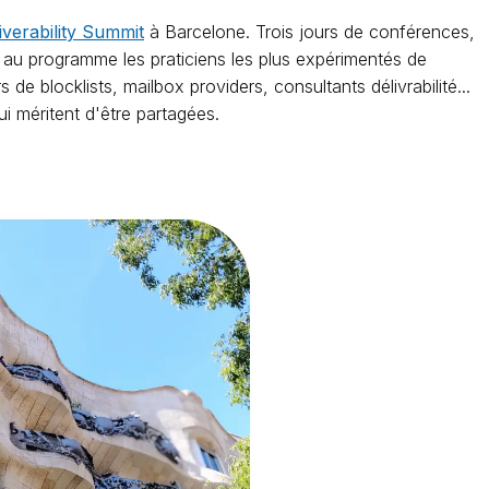
iverability Summit
à Barcelone. Trois jours de conférences,
au programme les praticiens les plus expérimentés de
e blocklists, mailbox providers, consultants délivrabilité...
i méritent d'être partagées.