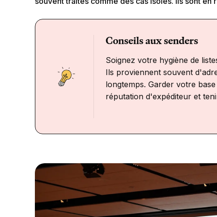
souvent traités comme des cas isolés. Ils sont en r
Conseils aux senders
Soignez votre hygiène de listes
Ils proviennent souvent d'adre
longtemps. Garder votre base 
réputation d'expéditeur et tenir