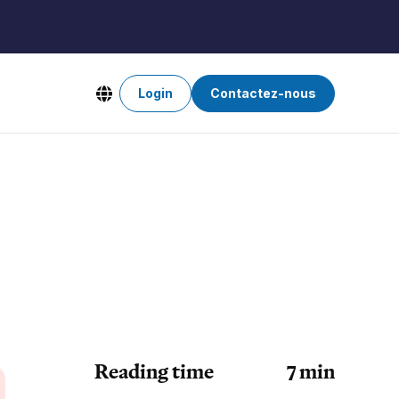
Login
Contactez-nous
Reading time
7
min