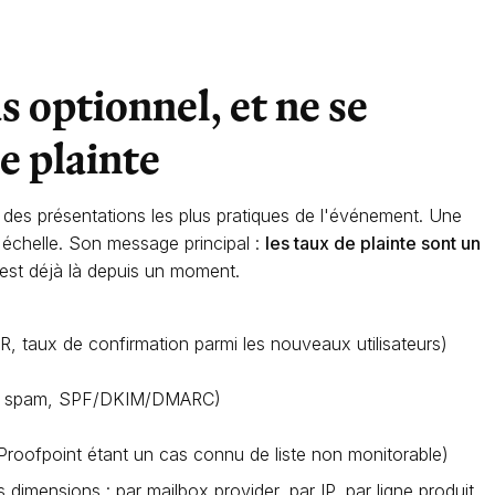
s optionnel, et ne se
e plainte
 des présentations les plus pratiques de l'événement. Une
 échelle. Son message principal :
les taux de plainte sont un
est déjà là depuis un moment.
, taux de confirmation parmi les nouveaux utilisateurs)
de spam, SPF/DKIM/DMARC)
 (Proofpoint étant un cas connu de liste non monitorable)
dimensions : par mailbox provider, par IP, par ligne produit.