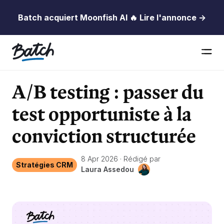
Batch acquiert Moonfish AI 🔥 Lire l'annonce →
A/B testing : passer du
test opportuniste à la
conviction structurée
8 Apr 2026
·
Rédigé par
Stratégies CRM
Laura Assedou