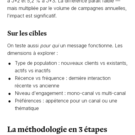
à J+2 et 5,2 % à J+3. La différence paraît faible —
mais multipliée par le volume de campagnes annuelles,
l'impact est significatif.
Sur les cibles
On teste aussi
pour qui
un message fonctionne. Les
dimensions à explorer :
Type de population : nouveaux clients vs existants,
actifs vs inactifs
Récence vs fréquence : dernière interaction
récente vs ancienne
Niveau d'engagement : mono-canal vs multi-canal
Préférences : appétence pour un canal ou une
thématique
La méthodologie en 3 étapes