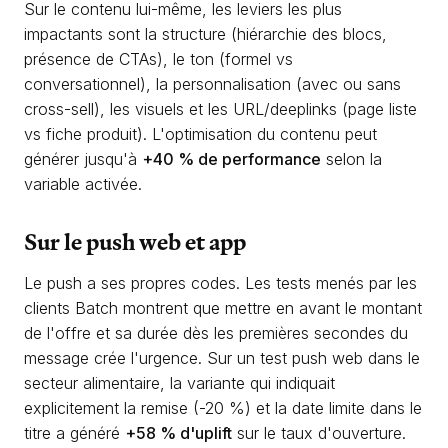
Sur le contenu lui-même, les leviers les plus
impactants sont la structure (hiérarchie des blocs,
présence de CTAs), le ton (formel vs
conversationnel), la personnalisation (avec ou sans
cross-sell), les visuels et les URL/deeplinks (page liste
vs fiche produit). L'optimisation du contenu peut
générer jusqu'à
+40 % de performance
selon la
variable activée.
Sur le push web et app
Le push a ses propres codes. Les tests menés par les
clients Batch montrent que mettre en avant le montant
de l'offre et sa durée dès les premières secondes du
message crée l'urgence. Sur un test push web dans le
secteur alimentaire, la variante qui indiquait
explicitement la remise (-20 %) et la date limite dans le
titre a généré
+58 % d'uplift
sur le taux d'ouverture.