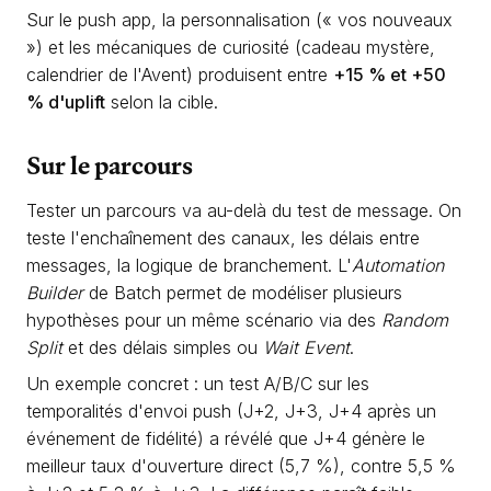
Sur le push app, la personnalisation (« vos nouveaux
») et les mécaniques de curiosité (cadeau mystère,
calendrier de l'Avent) produisent entre
+15 % et +50
% d'uplift
selon la cible.
Sur le parcours
Tester un parcours va au-delà du test de message. On
teste l'enchaînement des canaux, les délais entre
messages, la logique de branchement. L'
Automation
Builder
de Batch permet de modéliser plusieurs
hypothèses pour un même scénario via des
Random
Split
et des délais simples ou
Wait Event
.
Un exemple concret : un test A/B/C sur les
temporalités d'envoi push (J+2, J+3, J+4 après un
événement de fidélité) a révélé que J+4 génère le
meilleur taux d'ouverture direct (5,7 %), contre 5,5 %