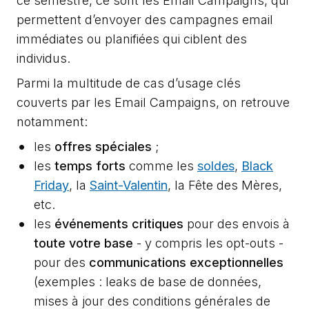
ce semestre, ce sont les Email Campaigns, qui
permettent d’envoyer des campagnes email
immédiates ou planifiées qui ciblent des
individus.
Parmi la multitude de cas d’usage clés
couverts par les Email Campaigns, on retrouve
notamment:
les
offres spéciales
;
les
temps forts
comme les
soldes
,
Black
Friday
, la
Saint-Valentin
, la Fête des Mères,
etc.
les
événements critiques
pour des envois à
toute votre base
- y compris les opt-outs -
pour des
communications exceptionnelles
(exemples : leaks de base de données,
mises à jour des conditions générales de