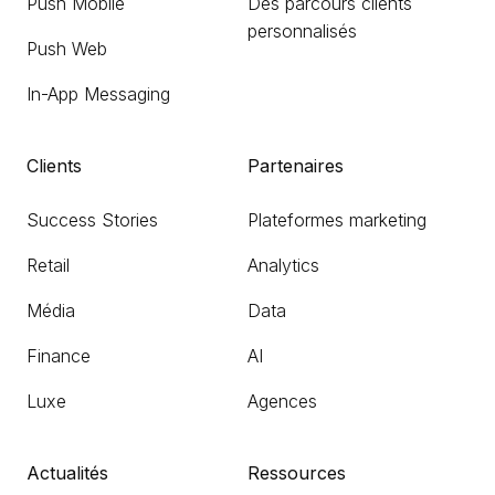
Push Mobile
Des parcours clients
personnalisés
Push Web
In-App Messaging
Clients
Partenaires
Success Stories
Plateformes marketing
Retail
Analytics
Média
Data
Finance
AI
Luxe
Agences
Actualités
Ressources