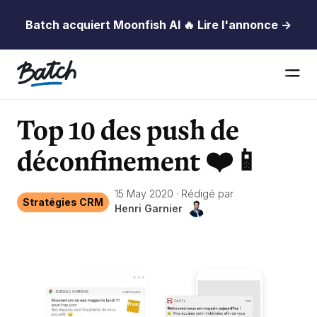
Batch acquiert Moonfish AI 🔥 Lire l'annonce →
Top 10 des push de
déconfinement ❤️📱
15 May 2020
·
Rédigé par
Stratégies CRM
Henri Garnier