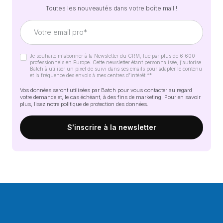
Toutes les nouveautés dans votre boîte mail !
Je souhaite m'abonner à la Newsletter du CRM, lue par plus de 6 600
professionnels en Europe. Cette newsletter étant personnalisée, j'autorise
Batch à utiliser un pixel de suivi dans ses emails pour adapter le contenu
et la fréquence des envois à mes centres d'intérêt.*
*
Vos données seront utilisées par Batch pour vous contacter au regard
votre demande et, le cas échéant, à des fins de marketing. Pour en savoir
plus, lisez notre
politique de protection des données
.